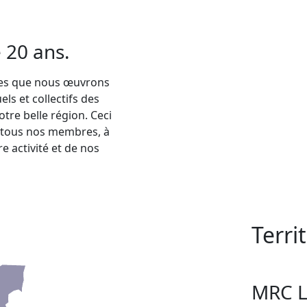
 20 ans.
ées que nous œuvrons
ls et collectifs des
tre belle région. Ceci
de tous nos membres, à
 activité et de nos
Terri
MRC L