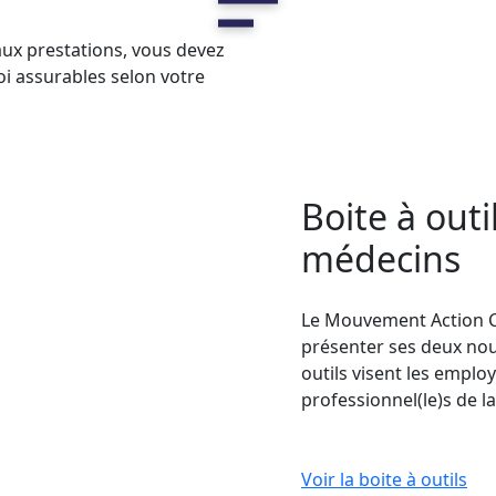
aux prestations, vous devez
 assurables selon votre
Boite à out
médecins
Le Mouvement Action Ch
présenter ses deux nou
outils visent les emplo
professionnel(le)s de la
Voir la boite à outils