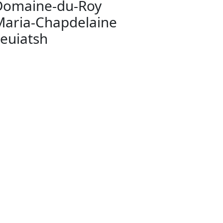
omaine-du-Roy
aria-Chapdelaine
euiatsh