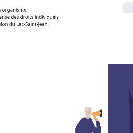
n organisme
nse des droits individuels
gion du Lac-Saint-Jean.